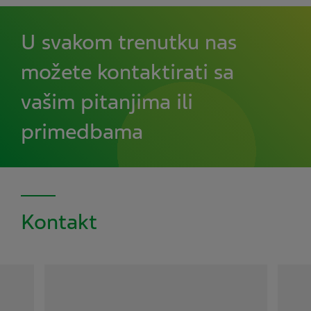
U svakom trenutku nas
možete kontaktirati sa
vašim pitanjima ili
primedbama
Kontakt