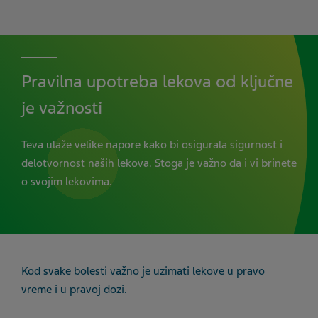
Pravilna upotreba lekova od ključne
je važnosti
Teva ulaže velike napore kako bi osigurala sigurnost i
delotvornost naših lekova. Stoga je važno da i vi brinete
o svojim lekovima.
Kod svake bolesti važno je uzimati lekove u pravo
vreme i u pravoj dozi.