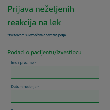
Prijava neželjenih
reakcija na lek
*zvezdicom su označena obavezna polja
Podaci o pacijentu/izvestiocu
Ime i prezime
*
Datum rodenja
*