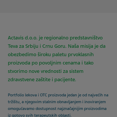
Actavis d.o.o. je regionalno predstavništvo
Teva za Srbiju i Crnu Goru. Naša misija je da
obezbedimo široku paletu prvoklasnih
proizvoda po povoljnim cenama i tako
stvorimo nove vrednosti za sistem
zdravstvene zaštite i pacijente.
Portfolio lekova i OTC proizvoda jedan je od najvećih na
tržištu, a njegovim stalnim obnavljanjem i inoviranjem
omogućavamo dostupnost najznačajnijim proizvodima
iz gotovo svih terapeutskih oblasti.