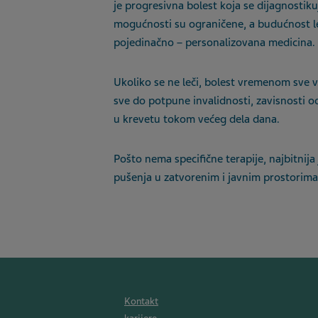
je progresivna bolest koja se dijagnostiku
mogućnosti su ograničene, a budućnost l
pojedinačno – personalizovana medicina.
Ukoliko se ne leči, bolest vremenom sve
sve do potpune invalidnosti, zavisnosti od
u krevetu tokom većeg dela dana.
Pošto nema specifične terapije, najbitnija 
pušenja u zatvorenim i javnim prostorima d
Kontakt