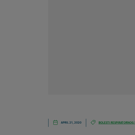
APRIL 21, 2020
BOLESTI RESPIRATORNOG 