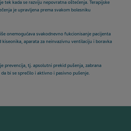
je tek kada se razviju nepovratna oštećenja. Terapijske
ečenja je upravljena prema svakom bolesniku
 više onemogućava svakodnevno fukcionisanje pacijenta
 kiseonika, aparata za neinvazivnu ventilaciju i boravka
je prevencija, tj. apsolutni prekid pušenja, zabrana
a bi se sprečilo i aktivno i pasivno pušenje.