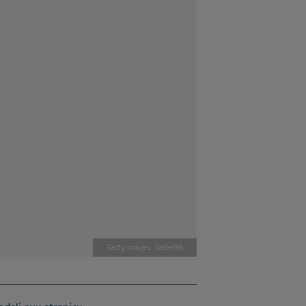
Getty images: Geber86