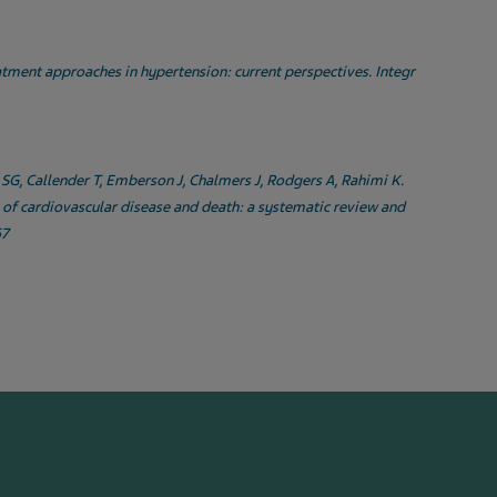
tment approaches in hypertension: current perspectives. Integr
SG, Callender T, Emberson J, Chalmers J, Rodgers A, Rahimi K.
 of cardiovascular disease and death: a systematic review and
67