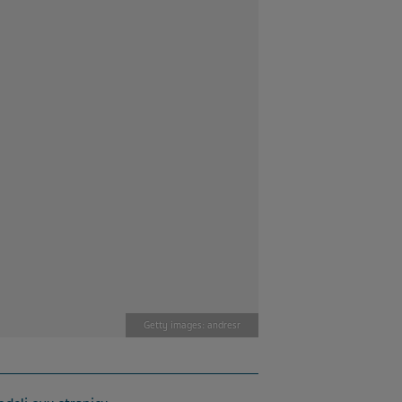
Getty images: andresr