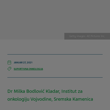
Getty images: AE Pictures Inc.
JANUAR 27, 2021
SUPORTIVNA ONKOLOGIJA
Dr Milka Bodlović Kladar, Institut za
onkologiju Vojvodine, Sremska Kamenica